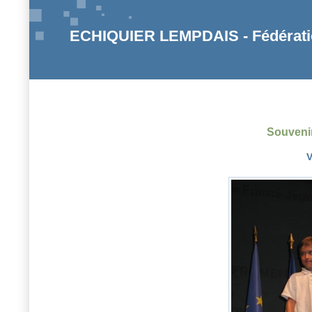
ECHIQUIER LEMPDAIS - Fédératio
Souvenir
V