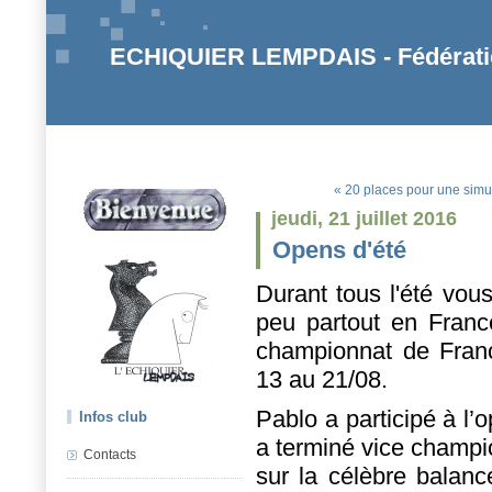
ECHIQUIER LEMPDAIS - Fédératio
« 20 places pour une simu
jeudi, 21 juillet 2016
Opens d'été
Durant tous l'été vous
peu partout en France
championnat de Fran
13 au 21/08.
Pablo a participé à l
Infos club
a terminé vice champio
Contacts
sur la célèbre balanc