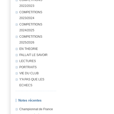
2022/2023
COMPETITIONS
2023/2024
COMPETITIONS
2024/2025
COMPETITIONS
2025/2026
EN THEORIE
FALLAIT LE SAVOIR
LECTURES
PORTRAITS
VIE DU CLUB
Y'A PAS QUE LES
ECHECS
Notes récentes
Championnat de France