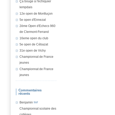
Ça bouge à l'échiquier
lempdais
12e open de Montluçon
5e open d'Ennezat
2ème Open d'Echecs 960
de Clermont-Ferrand
16eme open du club
5e open de Cébazat
31e open de Vichy
Championnat de France
jeunes
Championnat de France
jeunes
Commentaires
récents
sur
Benjamin
Championnat scolaire des
collèges