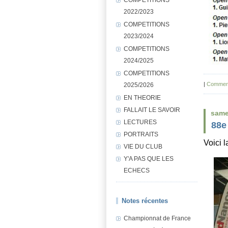
2022/2023
COMPETITIONS
2023/2024
COMPETITIONS
2024/2025
COMPETITIONS
|
Comment
2025/2026
EN THEORIE
FALLAIT LE SAVOIR
same
LECTURES
88e
PORTRAITS
Voici 
VIE DU CLUB
Y'A PAS QUE LES
ECHECS
Notes récentes
Championnat de France