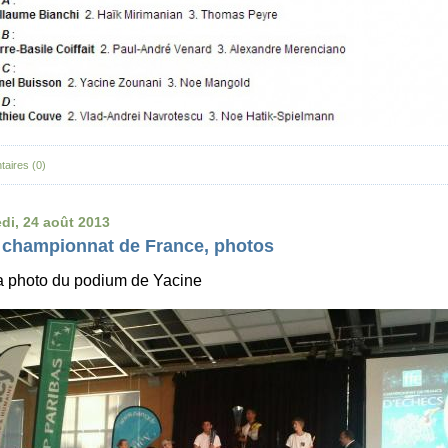
aires (0)
di, 24 août 2013
 championnat de France, photos
la photo du podium de Yacine