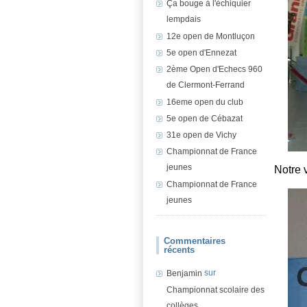
Ça bouge à l'échiquier
lempdais
12e open de Montluçon
5e open d'Ennezat
2ème Open d'Echecs 960
de Clermont-Ferrand
16eme open du club
5e open de Cébazat
31e open de Vichy
Championnat de France
jeunes
Notre 
Championnat de France
jeunes
Commentaires
récents
sur
Benjamin
Championnat scolaire des
collèges