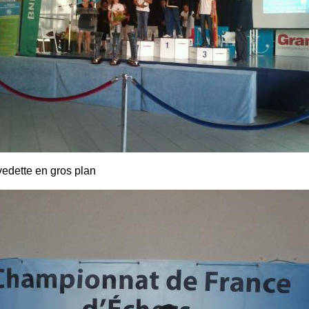
vedette en gros plan