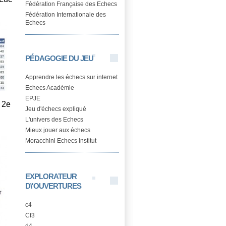
Fédération Française des Echecs
Fédération Internationale des
Echecs
PÉDAGOGIE DU JEU
Apprendre les échecs sur internet
Echecs Académie
EPJE
 2e
Jeu d'échecs expliqué
L'univers des Echecs
Mieux jouer aux échecs
Moracchini Echecs Institut
EXPLORATEUR
D\'OUVERTURES
c4
Cf3