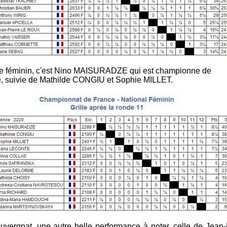
e féminin, c'est Nino MAISURADZE qui est championne de
, suivie de Mathilde CONGIU et Sophie MILLET.
uvergnat, une autre belle performance à noter, celle de Jean