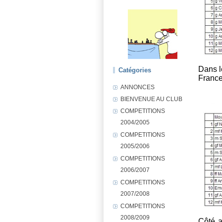
Dans l
Catégories
France
ANNONCES
BIENVENUE AU CLUB
COMPETITIONS
2004/2005
COMPETITIONS
2005/2006
COMPETITIONS
2006/2007
COMPETITIONS
2007/2008
COMPETITIONS
2008/2009
Côté a