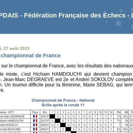
AIS - Fédération Française des Echecs -
i, 27 août 2013
 championnat de France
 sur le championnat de France, avec les résultats des nationaux
le mixte, c'est Hicham HAMDOUCHI qui devient champion
e. Jean-Marc DEGRAEVE est 2e et Andreï SOKOLOV complète
. Un tournoi difficile pour la féminine, Marie SEBAG, qui ter
re.