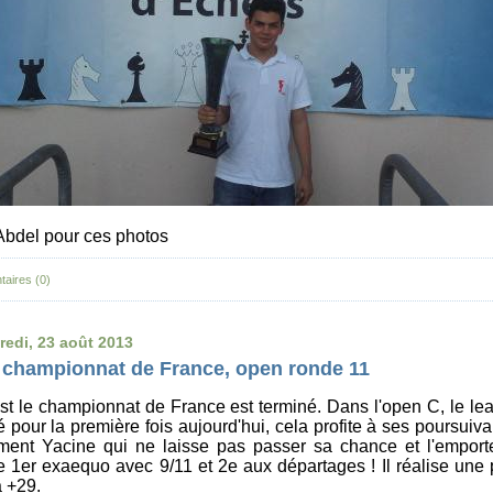
Abdel pour ces photos
aires (0)
redi, 23 août 2013
 championnat de France, open ronde 11
st le championnat de France est terminé. Dans l'open C, le le
é pour la première fois aujourd'hui, cela profite à ses poursuiva
ent Yacine qui ne laisse pas passer sa chance et l'emporte
e 1er exaequo avec 9/11 et 2e aux départages ! Il réalise une 
 +29.