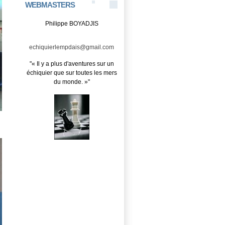
WEBMASTERS
Philippe BOYADJIS
echiquierlempdais@gmail.com
"« Il y a plus d'aventures sur un
échiquier que sur toutes les mers
du monde. »"