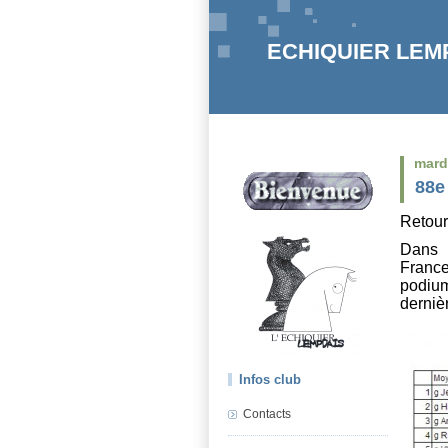
ECHIQUIER LEMPD
mard
88e
Retour
Dans 
Franc
podium
derniè
Infos club
Contacts