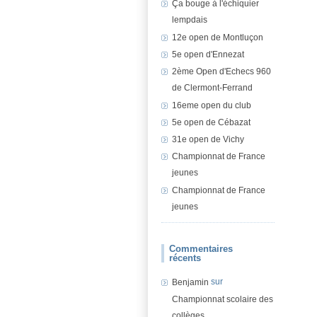
Ça bouge à l'échiquier
lempdais
12e open de Montluçon
5e open d'Ennezat
2ème Open d'Echecs 960
de Clermont-Ferrand
16eme open du club
5e open de Cébazat
31e open de Vichy
Championnat de France
jeunes
Championnat de France
jeunes
Commentaires
récents
sur
Benjamin
Championnat scolaire des
collèges