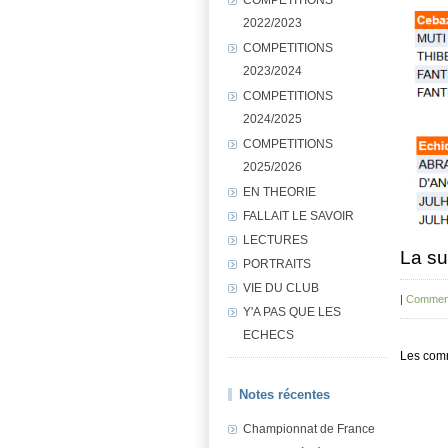
2022/2023
COMPETITIONS
2023/2024
COMPETITIONS
2024/2025
COMPETITIONS
2025/2026
EN THEORIE
FALLAIT LE SAVOIR
LECTURES
La su
PORTRAITS
VIE DU CLUB
|
Comment
Y'A PAS QUE LES
ECHECS
Les comm
Notes récentes
Championnat de France