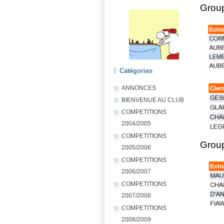
Grou
Catégories
ANNONCES
BIENVENUE AU CLUB
COMPETITIONS
2004/2005
COMPETITIONS
Grou
2005/2006
COMPETITIONS
2006/2007
COMPETITIONS
2007/2008
COMPETITIONS
2008/2009