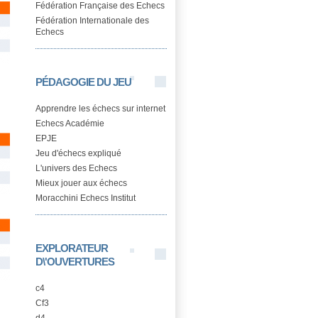
Fédération Française des Echecs
Fédération Internationale des
Echecs
PÉDAGOGIE DU JEU
Apprendre les échecs sur internet
Echecs Académie
EPJE
Jeu d'échecs expliqué
L'univers des Echecs
Mieux jouer aux échecs
Moracchini Echecs Institut
EXPLORATEUR
D\'OUVERTURES
c4
Cf3