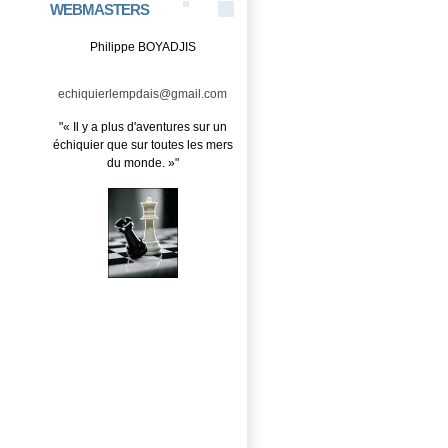
WEBMASTERS
Philippe BOYADJIS
echiquierlempdais@gmail.com
"« Il y a plus d'aventures sur un
échiquier que sur toutes les mers
du monde. »"