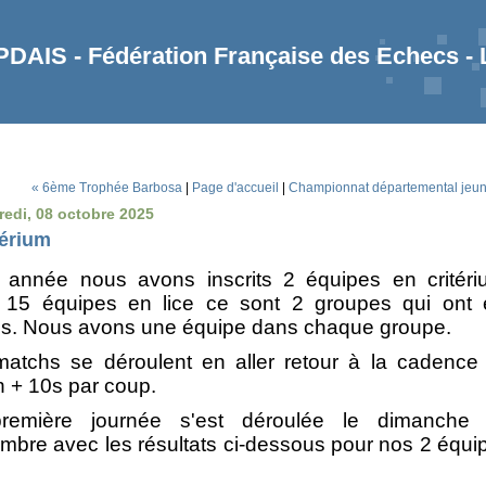
AIS - Fédération Française des Echecs -
« 6ème Trophée Barbosa
|
Page d'accueil
|
Championnat départemental jeun
redi, 08 octobre 2025
térium
 année nous avons inscrits 2 équipes en critéri
 15 équipes en lice ce sont 2 groupes qui ont 
s. Nous avons une équipe dans chaque groupe.
atchs se déroulent en aller retour à la cadence
 + 10s par coup.
remière journée s'est déroulée le dimanche
mbre avec les résultats ci-dessous pour nos 2 équi