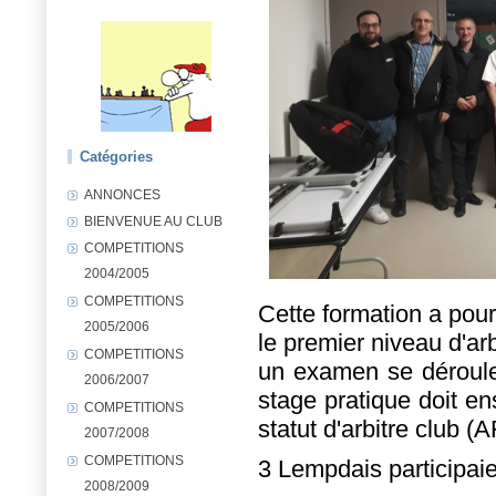
Catégories
ANNONCES
BIENVENUE AU CLUB
COMPETITIONS
2004/2005
COMPETITIONS
Cette formation a pour
2005/2006
le premier niveau d'arb
COMPETITIONS
un examen se déroul
2006/2007
stage pratique doit ens
COMPETITIONS
statut d'arbitre club (
2007/2008
COMPETITIONS
3 Lempdais participaie
2008/2009