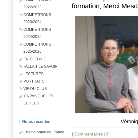
formation, Merci Mes
2022/2023
COMPETITIONS
2023/2024
COMPETITIONS
2024/2025
COMPETITIONS
2025/2026
EN THEORIE
FALLAIT LE SAVOIR
LECTURES
PORTRAITS
VIE DU CLUB
Y'A PAS QUE LES
ECHECS
Véroniq
Notes récentes
Championnat de France
|
Commentaires (0)