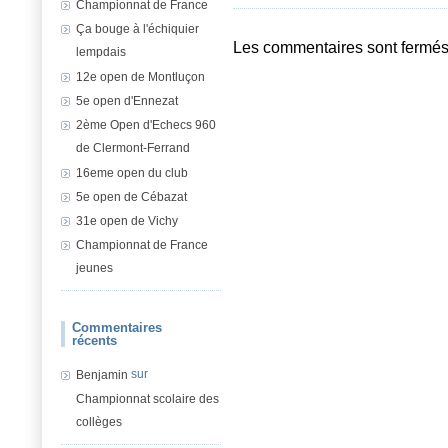
Championnat de France
Ça bouge à l'échiquier
Les commentaires sont fermés
lempdais
12e open de Montluçon
5e open d'Ennezat
2ème Open d'Echecs 960
de Clermont-Ferrand
16eme open du club
5e open de Cébazat
31e open de Vichy
Championnat de France
jeunes
Commentaires
récents
sur
Benjamin
Championnat scolaire des
collèges