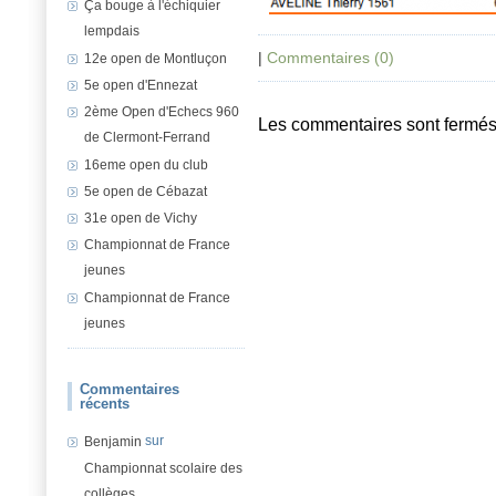
Ça bouge à l'échiquier
lempdais
|
Commentaires (0)
12e open de Montluçon
5e open d'Ennezat
2ème Open d'Echecs 960
Les commentaires sont fermés
de Clermont-Ferrand
16eme open du club
5e open de Cébazat
31e open de Vichy
Championnat de France
jeunes
Championnat de France
jeunes
Commentaires
récents
sur
Benjamin
Championnat scolaire des
collèges