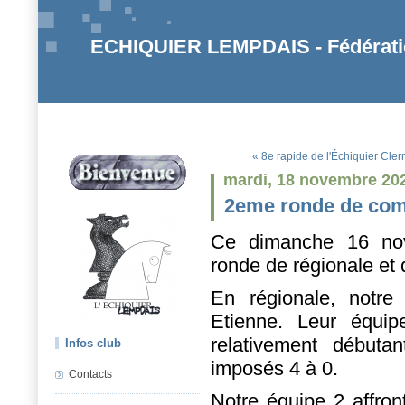
ECHIQUIER LEMPDAIS - Fédératio
« 8e rapide de l'Échiquier Cle
mardi, 18 novembre 20
2eme ronde de comp
Ce dimanche 16 nov
ronde de régionale et 
En régionale, notre
Etienne. Leur équip
relativement début
Infos club
imposés 4 à 0.
Contacts
Notre équipe 2 affron