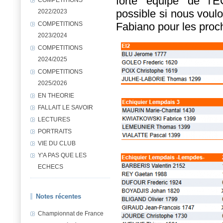
forte équipe de l'E
possible si nous voulo
2022/2023
COMPETITIONS
Fabiano pour les proc
2023/2024
COMPETITIONS
2024/2025
COMPETITIONS
2025/2026
EN THEORIE
FALLAIT LE SAVOIR
LECTURES
PORTRAITS
VIE DU CLUB
Y'A PAS QUE LES
ECHECS
Notes récentes
Championnat de France