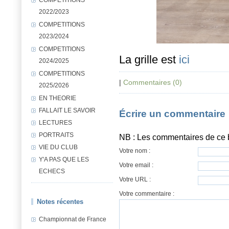
2022/2023
COMPETITIONS
2023/2024
COMPETITIONS
La grille est
ici
2024/2025
COMPETITIONS
|
Commentaires (0)
2025/2026
EN THEORIE
FALLAIT LE SAVOIR
Écrire un commentaire
LECTURES
PORTRAITS
NB : Les commentaires de ce 
VIE DU CLUB
Votre nom :
Y'A PAS QUE LES
Votre email :
ECHECS
Votre URL :
Votre commentaire :
Notes récentes
Championnat de France