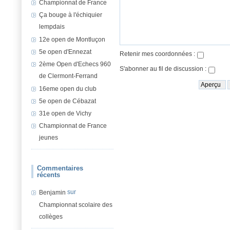
Championnat de France
Ça bouge à l'échiquier
lempdais
12e open de Montluçon
5e open d'Ennezat
Retenir mes coordonnées :
2ème Open d'Echecs 960
S'abonner au fil de discussion :
de Clermont-Ferrand
16eme open du club
5e open de Cébazat
31e open de Vichy
Championnat de France
jeunes
Commentaires
récents
sur
Benjamin
Championnat scolaire des
collèges