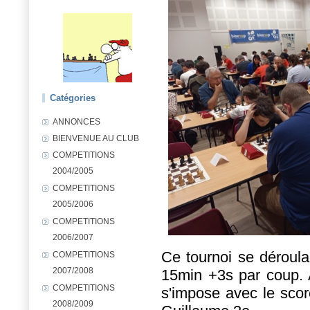
Catégories
ANNONCES
BIENVENUE AU CLUB
COMPETITIONS
2004/2005
COMPETITIONS
2005/2006
COMPETITIONS
2006/2007
Ce tournoi se déroula
COMPETITIONS
2007/2008
15min +3s par coup. A
COMPETITIONS
s'impose avec le score
2008/2009