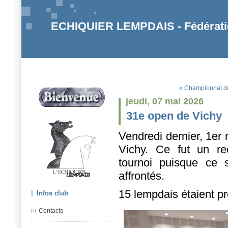
ECHIQUIER LEMPDAIS - Fédératio
« Championnat d
jeudi, 07 mai 2026
31e open de Vichy
Vendredi dernier, 1er 
Vichy. Ce fut un re
tournoi puisque ce 
affrontés.
15 lempdais étaient pr
Infos club
Contacts