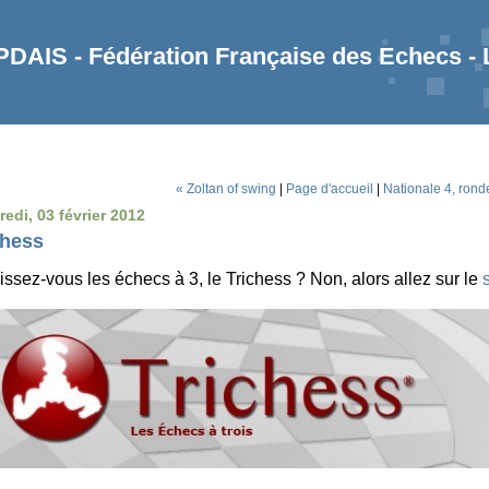
AIS - Fédération Française des Echecs -
« Zoltan of swing
|
Page d'accueil
|
Nationale 4, rond
edi, 03 février 2012
chess
ssez-vous les échecs à 3, le Trichess ? Non, alors allez sur le