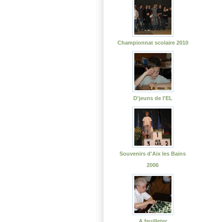
Championnat scolaire 2010
D'jeuns de l'EL
Souvenirs d'Aix les Bains
2006
A feuilleter