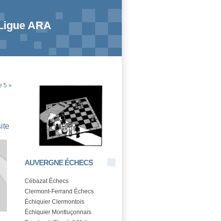
 Ligue ARA
e 5 »
site
AUVERGNE ÉCHECS
Cébazat Échecs
Clermont-Ferrand Échecs
Échiquier Clermontois
Échiquier Montluçonnais