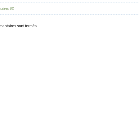
aires (0)
entaires sont fermés.