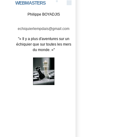
WEBMASTERS
Philippe BOYADJIS
echiquierlempdais@gmail.com
"« Il y a plus d'aventures sur un
échiquier que sur toutes les mers
du monde. »"