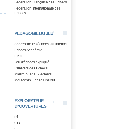
Fédération Française des Echecs
Fédération Internationale des
Echecs
PÉDAGOGIE DU JEU
Apprendre les échecs sur internet
Echecs Académie
EPJE
Jeu d'échecs expliqué
L'univers des Echecs
Mieux jouer aux échecs
Moracchini Echecs Institut
EXPLORATEUR
D\'OUVERTURES
c4
Cf3