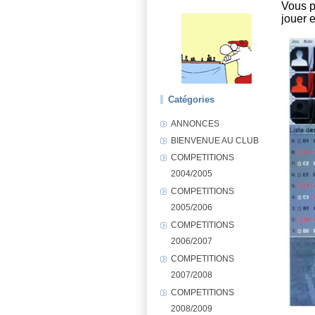
Vous p
jouer e
Catégories
ANNONCES
BIENVENUE AU CLUB
COMPETITIONS
2004/2005
COMPETITIONS
2005/2006
COMPETITIONS
2006/2007
COMPETITIONS
2007/2008
COMPETITIONS
2008/2009