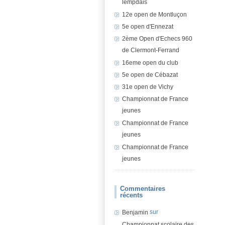
lempdais
12e open de Montluçon
5e open d'Ennezat
2ème Open d'Echecs 960
de Clermont-Ferrand
16eme open du club
5e open de Cébazat
31e open de Vichy
Championnat de France
jeunes
Championnat de France
jeunes
Championnat de France
jeunes
Commentaires
récents
sur
Benjamin
Championnat scolaire des