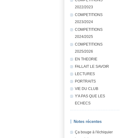
2022/2023
COMPETITIONS
2023/2024
COMPETITIONS
2024/2025
COMPETITIONS
2025/2026
EN THEORIE
FALLAIT LE SAVOIR
LECTURES
PORTRAITS
VIE DU CLUB
Y'A PAS QUE LES
ECHECS
Notes récentes
Ça bouge à l'échiquier