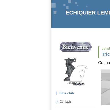
ECHIQUIER LEMPD
vendr
Tri
Connai
Infos club
Contacts