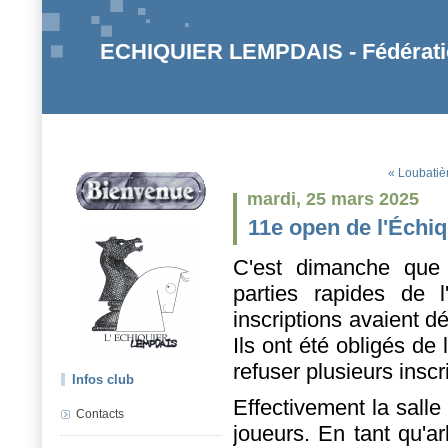
ECHIQUIER LEMPDAIS - Fédératio
« Loubatiè
mardi, 25 mars 2025
11e open de l'Échi
C'est dimanche que 
parties rapides de l
inscriptions avaient d
Ils ont été obligés de
refuser plusieurs inscr
Infos club
Effectivement la salle
Contacts
joueurs. En tant qu'ar