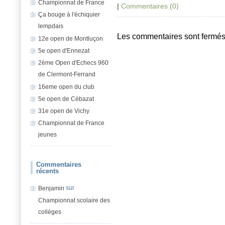
Championnat de France
|
Commentaires (0)
Ça bouge à l'échiquier
lempdais
Les commentaires sont fermés
12e open de Montluçon
5e open d'Ennezat
2ème Open d'Echecs 960
de Clermont-Ferrand
16eme open du club
5e open de Cébazat
31e open de Vichy
Championnat de France
jeunes
Commentaires
récents
sur
Benjamin
Championnat scolaire des
collèges