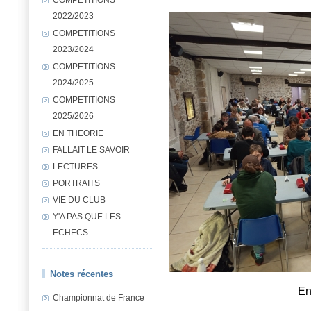
2022/2023
COMPETITIONS
2023/2024
COMPETITIONS
2024/2025
COMPETITIONS
2025/2026
EN THEORIE
FALLAIT LE SAVOIR
LECTURES
PORTRAITS
VIE DU CLUB
Y'A PAS QUE LES
ECHECS
Notes récentes
En
Championnat de France